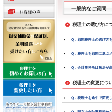
一般的なご質問
税理士の選び方に
Q．顧問税理士の選び方
Q．税理士を顧問に選ぶ
Q．会計事務所は敷居が
税理士の変更につ
Q．税理士を途中で変更
Q．現在の会計事務所か