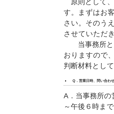
原則として、
す。まずはお
さい。そのう
させていただ
当事務所とし
おりますので
判断材料とし
Q．営業日時、問い合わ
A．当事務所の
～午後６時ま