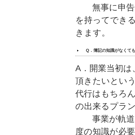
無事に申告が
を持ってでき
きます。
Q．簿記の知識がなくて
A．開業当初は
頂きたいとい
代行はもちろ
の出来るプラ
事業が軌道に
度の知識が必