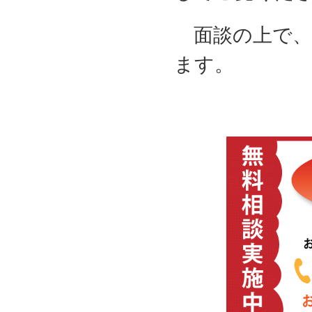
面談の上で、
ます。