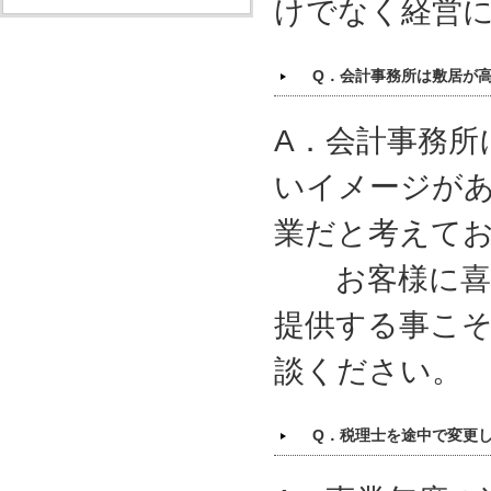
けでなく経営
Q．会計事務所は敷居が
A．会計事務所
いイメージが
業だと考えて
お客様に喜ん
提供する事こ
談ください。
Q．税理士を途中で変更