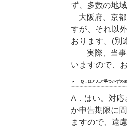
ず、多数の地
大阪府、京都
すが、それ以
おります。(別
実際、当事務
いますので、
Q．ほとんど手つかずの
A．はい。対
か申告期限に
ますので、遠