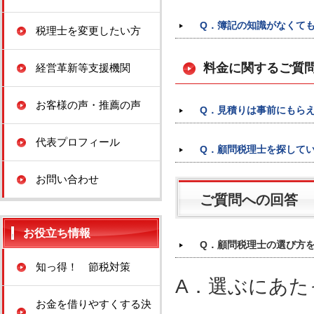
Q．簿記の知識がなくて
税理士を変更したい方
料金に関するご質
経営革新等支援機関
お客様の声・推薦の声
Q．見積りは事前にもら
代表プロフィール
Q．顧問税理士を探して
お問い合わせ
ご質問への回答
お役立ち情報
Q．顧問税理士の選び方
知っ得！ 節税対策
A．選ぶにあた
お金を借りやすくする決