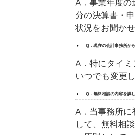
A．事業年度の
分の決算書・申
状況をお聞か
Q．現在の会計事務所か
A．特にタイ
いつでも変更
Q．無料相談の内容を詳
A．当事務所に
して、無料相