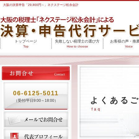
大阪の決算申告「29,800円～」ネクステージ松永会計
トップページ
失敗しない税理士の選び方
お客様の声・推
Top
How to choose
Voice
06-6125-5011
よくある
（受付/平日9:00～18:00）
faq