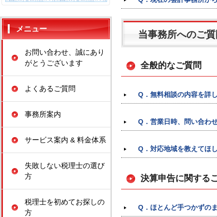
メニュー
当事務所へのご質
お問い合わせ、誠にあり
がとうございます
全般的なご質問
よくあるご質問
Q．無料相談の内容を詳
事務所案内
Q．営業日時、問い合わ
サービス案内 & 料金体系
Q．対応地域を教えてほ
失敗しない税理士の選び
方
決算申告に関する
税理士を初めてお探しの
Q．ほとんど手つかずの
方