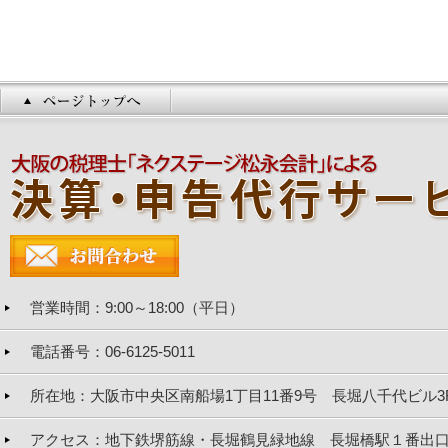
営業時間
：9:00～18:00（平日）
電話番号
：06-6125-5011
所在地
：大阪市中央区南船場1丁目11番9号 長堀八千代ビル3
アクセス
：地下鉄堺筋線・長堀鶴見緑地線 長堀橋駅１番出口